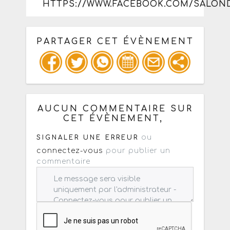
HTTPS://WWW.FACEBOOK.COM/SALON
PARTAGER CET ÉVÈNEMENT
Copiez les infos ci-dessous pour un
: mail / forum / réseau social
AUCUN COMMENTAIRE SUR
CET ÉVÈNEMENT,
ou
SIGNALER UNE ERREUR
connectez-vous
pour publier un
commentaire