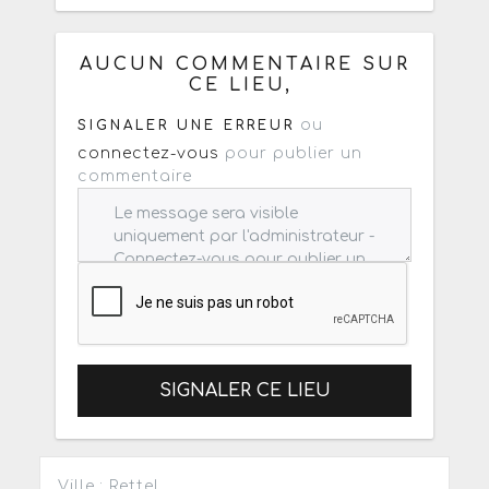
Ou copiez les infos ci-dessous pour
un : mail / forum / réseau social
AUCUN COMMENTAIRE SUR
CE LIEU,
ou
SIGNALER UNE ERREUR
connectez-vous
pour publier un
commentaire
SIGNALER CE LIEU
Ville : Rettel